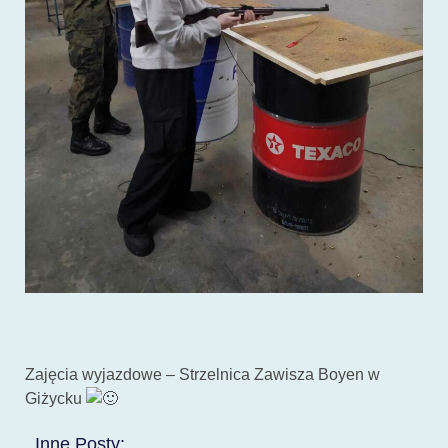
Zajęcia wyjazdowe – Strzelnica Zawisza Boyen w
Giżycku
Inne Posty: