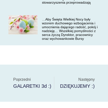
stowarzyszenia przeprowadzają
…Aby Święta Wielkiej Nocy były
wzorem duchowego wzbogacenia i
umocnienia dającego radość, pokój i
nadzieję… Wszelkiej pomyślności z
serca życzą Dyrektor, pracownicy
oraz wychowankowie Bursy
Poprzedni
Następny
GALARETKI 3d :)
DZIĘKUJEMY :)