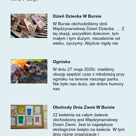
Dzień Dziecka W Bursie
W Bursie obchodziliśmy dziś
Międzynarodowy Dzień Dziecka …. Z
tej okazji, wszystkim dzieciom, tym
małym i tym dużym, niezależnie od
wieku, życzymy: Abyście nigdy nie
Ognisko
W dniu 27 maja 2026r. mieliśmy
okazję spędzić czas z młodzieżą przy
ognisku na terenie naszego parku.
Nie było nas dużo, ale dobre humory
nas
Obchody Dnia Ziemi W Bursie
22 kwietnia na całym świecie
obchodzony jest Międzynarodowy
Dzień Ziemi. Jest to największe
ekologiczne święto na świecie. W tym
dniu różne organizacje i