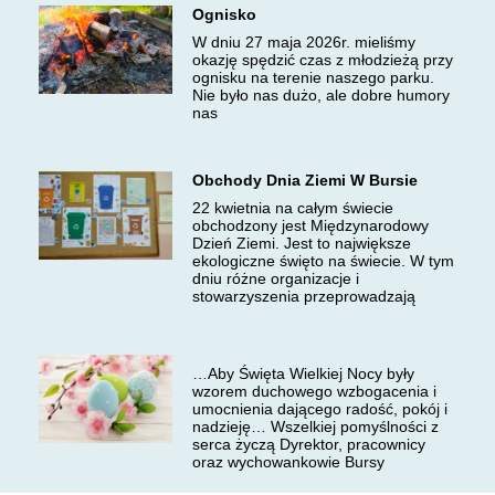
Ognisko
W dniu 27 maja 2026r. mieliśmy
okazję spędzić czas z młodzieżą przy
ognisku na terenie naszego parku.
Nie było nas dużo, ale dobre humory
nas
Obchody Dnia Ziemi W Bursie
22 kwietnia na całym świecie
obchodzony jest Międzynarodowy
Dzień Ziemi. Jest to największe
ekologiczne święto na świecie. W tym
dniu różne organizacje i
stowarzyszenia przeprowadzają
…Aby Święta Wielkiej Nocy były
wzorem duchowego wzbogacenia i
umocnienia dającego radość, pokój i
nadzieję… Wszelkiej pomyślności z
serca życzą Dyrektor, pracownicy
oraz wychowankowie Bursy