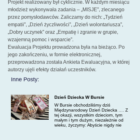
Projekt realizowany był cyklicznie. W każdym miesiącu
młodzież wykonywała zadania – „MISJE”, zlecanego
przez pomysłodawców. Zaliczamy do nich: „Tydzień
empatii”, „Dzień życzliwości”, „Dzień wolontariusza”,
„Dobry uczynek” oraz „Empatię i zgranie w grupie,
wzajemną pomoc i wsparcie”.
Ewaluacja Projektu prowadzona była na bieżąco. Po
jego zakończeniu, w formie elektronicznej,
przeprowadzona została Ankieta Ewaluacyjna, w której
autorzy ujęli efekty działań uczestników.
Inne Posty:
Dzień Dziecka W Bursie
W Bursie obchodziliśmy dziś
Międzynarodowy Dzień Dziecka …. Z
tej okazji, wszystkim dzieciom, tym
małym i tym dużym, niezależnie od
wieku, życzymy: Abyście nigdy nie