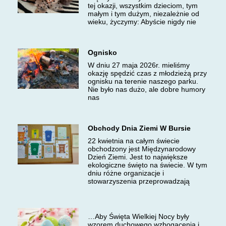
tej okazji, wszystkim dzieciom, tym
małym i tym dużym, niezależnie od
wieku, życzymy: Abyście nigdy nie
Ognisko
W dniu 27 maja 2026r. mieliśmy
okazję spędzić czas z młodzieżą przy
ognisku na terenie naszego parku.
Nie było nas dużo, ale dobre humory
nas
Obchody Dnia Ziemi W Bursie
22 kwietnia na całym świecie
obchodzony jest Międzynarodowy
Dzień Ziemi. Jest to największe
ekologiczne święto na świecie. W tym
dniu różne organizacje i
stowarzyszenia przeprowadzają
…Aby Święta Wielkiej Nocy były
wzorem duchowego wzbogacenia i