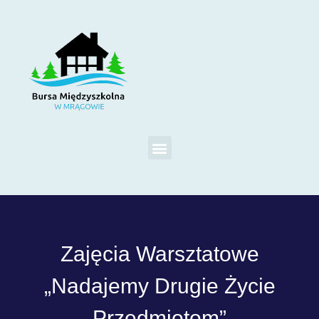
Zajęcia Warsztatowe
„Nadajemy Drugie Życie
Przedmiotom”