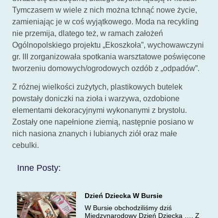
Tymczasem w wiele z nich można tchnąć nowe życie,
zamieniając je w coś wyjątkowego. Moda na recykling
nie przemija, dlatego też, w ramach założeń
Ogólnopolskiego projektu „Ekoszkoła”, wychowawczyni
gr. III zorganizowała spotkania warsztatowe poświęcone
tworzeniu domowych/ogrodowych ozdób z „odpadów”.
Z różnej wielkości zużytych, plastikowych butelek
powstały doniczki na zioła i warzywa, ozdobione
elementami dekoracyjnymi wykonanymi z brystolu.
Zostały one napełnione ziemią, następnie posiano w
nich nasiona znanych i lubianych ziół oraz małe
cebulki.
Inne Posty:
Dzień Dziecka W Bursie
W Bursie obchodziliśmy dziś
Międzynarodowy Dzień Dziecka …. Z