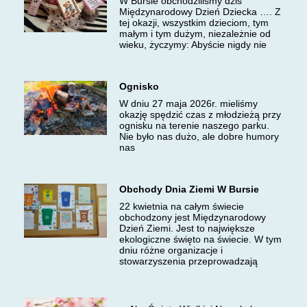
W Bursie obchodziliśmy dziś
Międzynarodowy Dzień Dziecka …. Z
tej okazji, wszystkim dzieciom, tym
małym i tym dużym, niezależnie od
wieku, życzymy: Abyście nigdy nie
Ognisko
W dniu 27 maja 2026r. mieliśmy
okazję spędzić czas z młodzieżą przy
ognisku na terenie naszego parku.
Nie było nas dużo, ale dobre humory
nas
Obchody Dnia Ziemi W Bursie
22 kwietnia na całym świecie
obchodzony jest Międzynarodowy
Dzień Ziemi. Jest to największe
ekologiczne święto na świecie. W tym
dniu różne organizacje i
stowarzyszenia przeprowadzają