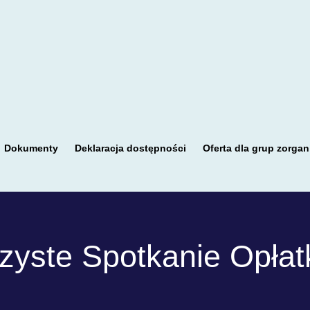
Dokumenty
Deklaracja dostępności
Oferta dla grup zorga
zyste Spotkanie Opła