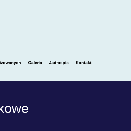
nizowanych
Galeria
Jadłospis
Kontakt
tkowe