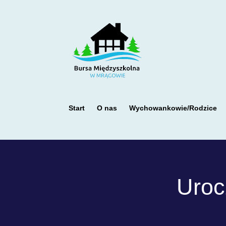
Start
O nas
Wychowankowie/Rodzice
Uroc