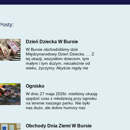
Posty:
Dzień Dziecka W Bursie
W Bursie obchodziliśmy dziś
Międzynarodowy Dzień Dziecka …. Z
tej okazji, wszystkim dzieciom, tym
małym i tym dużym, niezależnie od
wieku, życzymy: Abyście nigdy nie
Ognisko
W dniu 27 maja 2026r. mieliśmy okazję
spędzić czas z młodzieżą przy ognisku
na terenie naszego parku. Nie było
nas dużo, ale dobre humory nas
Obchody Dnia Ziemi W Bursie