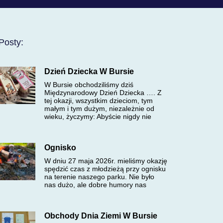
Posty:
Dzień Dziecka W Bursie
W Bursie obchodziliśmy dziś
Międzynarodowy Dzień Dziecka …. Z
tej okazji, wszystkim dzieciom, tym
małym i tym dużym, niezależnie od
wieku, życzymy: Abyście nigdy nie
Ognisko
W dniu 27 maja 2026r. mieliśmy okazję
spędzić czas z młodzieżą przy ognisku
na terenie naszego parku. Nie było
nas dużo, ale dobre humory nas
Obchody Dnia Ziemi W Bursie