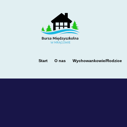
Start
O nas
Wychowankowie/Rodzice