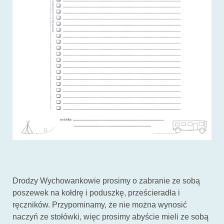
Drodzy Wychowankowie prosimy o zabranie ze sobą
poszewek na kołdrę i poduszkę, prześcieradła i
ręczników. Przypominamy, że nie można wynosić
naczyń ze stołówki, więc prosimy abyście mieli ze sobą