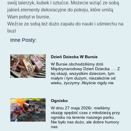
swój talerzyk, kubek i sztućce. Możecie wziąć ze sobą
jakieś elementy dekoracyjne do pokoju, które umilą
Wam pobyt w bursie.
Weźcie ze sobą też dużo zapału do nauki i uśmiechu na
buzi
Inne Posty:
Dzień Dziecka W Bursie
W Bursie obchodziliśmy dziś
Międzynarodowy Dzień Dziecka …. Z
tej okazji, wszystkim dzieciom, tym
małym i tym dużym, niezależnie od
wieku, życzymy: Abyście nigdy nie
Ognisko
W dniu 27 maja 2026r. mieliśmy
okazję spędzić czas z młodzieżą przy
ognisku na terenie naszego parku.
Nie było nas dużo, ale dobre humory
nas