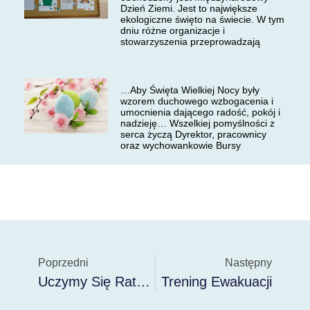
Dzień Ziemi. Jest to największe
ekologiczne święto na świecie. W tym
dniu różne organizacje i
stowarzyszenia przeprowadzają
…Aby Święta Wielkiej Nocy były
wzorem duchowego wzbogacenia i
umocnienia dającego radość, pokój i
nadzieję… Wszelkiej pomyślności z
serca życzą Dyrektor, pracownicy
oraz wychowankowie Bursy
Poprzedni
Następny
Uczymy Się Ratować
Trening Ewakuacji