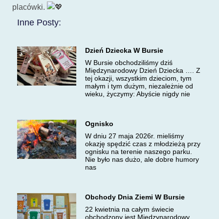
placówki.
Inne Posty:
Dzień Dziecka W Bursie
W Bursie obchodziliśmy dziś
Międzynarodowy Dzień Dziecka …. Z
tej okazji, wszystkim dzieciom, tym
małym i tym dużym, niezależnie od
wieku, życzymy: Abyście nigdy nie
Ognisko
W dniu 27 maja 2026r. mieliśmy
okazję spędzić czas z młodzieżą przy
ognisku na terenie naszego parku.
Nie było nas dużo, ale dobre humory
nas
Obchody Dnia Ziemi W Bursie
22 kwietnia na całym świecie
obchodzony jest Międzynarodowy