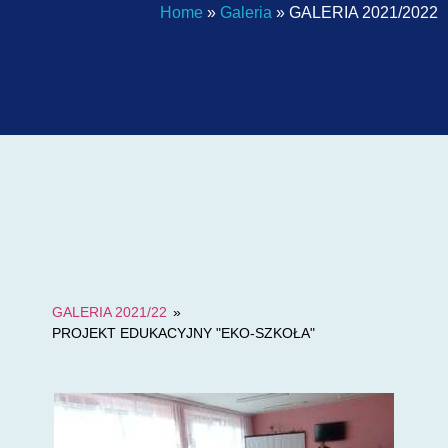
Home
»
Galeria
»
GALERIA 2021/2022
GALERIA 2021/22
»
PROJEKT EDUKACYJNY "EKO-SZKOŁA"