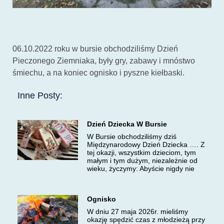
06.10.2022 roku w bursie obchodziliśmy Dzień
Pieczonego Ziemniaka, były gry, zabawy i mnóstwo
śmiechu, a na koniec ognisko i pyszne kiełbaski.
Inne Posty:
Dzień Dziecka W Bursie
W Bursie obchodziliśmy dziś
Międzynarodowy Dzień Dziecka …. Z
tej okazji, wszystkim dzieciom, tym
małym i tym dużym, niezależnie od
wieku, życzymy: Abyście nigdy nie
Ognisko
W dniu 27 maja 2026r. mieliśmy
okazję spędzić czas z młodzieżą przy