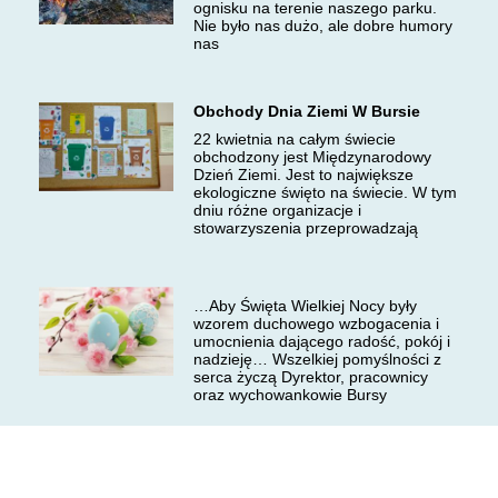
ognisku na terenie naszego parku.
Nie było nas dużo, ale dobre humory
nas
Obchody Dnia Ziemi W Bursie
22 kwietnia na całym świecie
obchodzony jest Międzynarodowy
Dzień Ziemi. Jest to największe
ekologiczne święto na świecie. W tym
dniu różne organizacje i
stowarzyszenia przeprowadzają
…Aby Święta Wielkiej Nocy były
wzorem duchowego wzbogacenia i
umocnienia dającego radość, pokój i
nadzieję… Wszelkiej pomyślności z
serca życzą Dyrektor, pracownicy
oraz wychowankowie Bursy