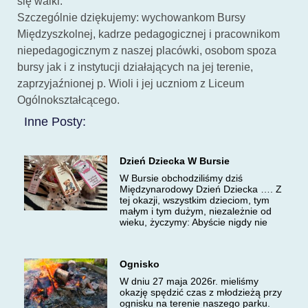
się walki.
Szczególnie dziękujemy: wychowankom Bursy
Międzyszkolnej, kadrze pedagogicznej i pracownikom
niepedagogicznym z naszej placówki, osobom spoza
bursy jak i z instytucji działających na jej terenie,
zaprzyjaźnionej p. Wioli i jej uczniom z Liceum
Ogólnokształcącego.
Inne Posty:
Dzień Dziecka W Bursie
W Bursie obchodziliśmy dziś
Międzynarodowy Dzień Dziecka …. Z
tej okazji, wszystkim dzieciom, tym
małym i tym dużym, niezależnie od
wieku, życzymy: Abyście nigdy nie
Ognisko
W dniu 27 maja 2026r. mieliśmy
okazję spędzić czas z młodzieżą przy
ognisku na terenie naszego parku.