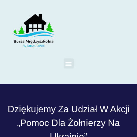
Dziękujemy Za Udział W Akcji
„Pomoc Dla Żołnierzy Na
Ukrainie”