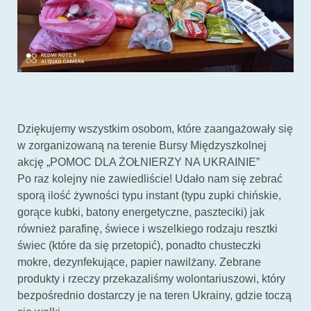
Dziękujemy wszystkim osobom, które zaangażowały się
w zorganizowaną na terenie Bursy Międzyszkolnej
akcję „POMOC DLA ŻOŁNIERZY NA UKRAINIE”
Po raz kolejny nie zawiedliście! Udało nam się zebrać
sporą ilość żywności typu instant (typu zupki chińskie,
gorące kubki, batony energetyczne, paszteciki) jak
również parafinę, świece i wszelkiego rodzaju resztki
świec (które da się przetopić), ponadto chusteczki
mokre, dezynfekujące, papier nawilżany. Zebrane
produkty i rzeczy przekazaliśmy wolontariuszowi, który
bezpośrednio dostarczy je na teren Ukrainy, gdzie toczą