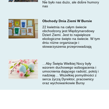
Nie było nas dużo, ale dobre humory
nas
Obchody Dnia Ziemi W Bursie
22 kwietnia na całym świecie
obchodzony jest Międzynarodowy
Dzień Ziemi. Jest to największe
ekologiczne święto na świecie. W tym
dniu różne organizacje i
stowarzyszenia przeprowadzają
…Aby Święta Wielkiej Nocy były
wzorem duchowego wzbogacenia i
umocnienia dającego radość, pokój i
nadzieję… Wszelkiej pomyślności z
serca życzą Dyrektor, pracownicy
oraz wychowankowie Bursy