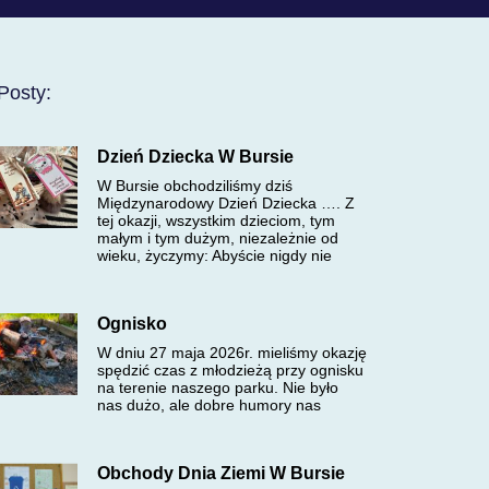
Posty:
Dzień Dziecka W Bursie
W Bursie obchodziliśmy dziś
Międzynarodowy Dzień Dziecka …. Z
tej okazji, wszystkim dzieciom, tym
małym i tym dużym, niezależnie od
wieku, życzymy: Abyście nigdy nie
Ognisko
W dniu 27 maja 2026r. mieliśmy okazję
spędzić czas z młodzieżą przy ognisku
na terenie naszego parku. Nie było
nas dużo, ale dobre humory nas
Obchody Dnia Ziemi W Bursie