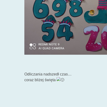
Odliczania nadszedł czas…
coraz bliżej święta