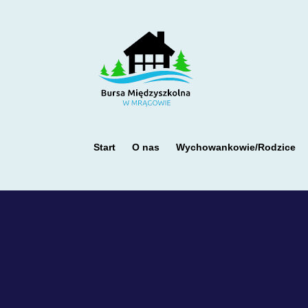
Start
O nas
Wychowankowie/Rodzice