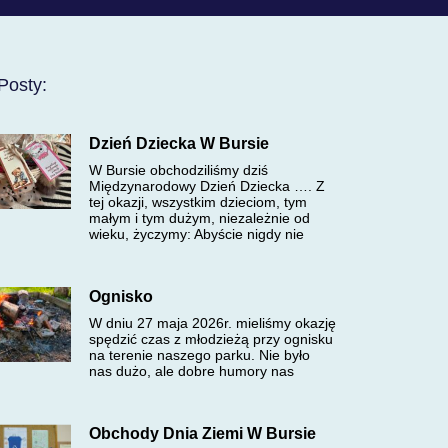
Posty:
Dzień Dziecka W Bursie
W Bursie obchodziliśmy dziś
Międzynarodowy Dzień Dziecka …. Z
tej okazji, wszystkim dzieciom, tym
małym i tym dużym, niezależnie od
wieku, życzymy: Abyście nigdy nie
Ognisko
W dniu 27 maja 2026r. mieliśmy okazję
spędzić czas z młodzieżą przy ognisku
na terenie naszego parku. Nie było
nas dużo, ale dobre humory nas
Obchody Dnia Ziemi W Bursie