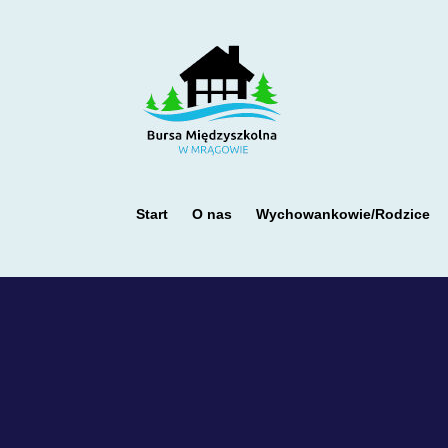
Start
O nas
Wychowankowie/Rodzice