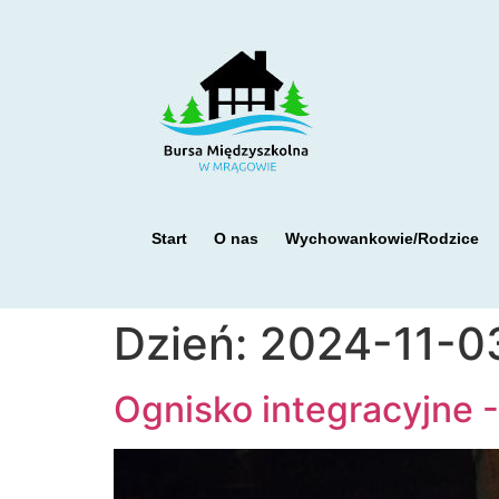
Start
O nas
Wychowankowie/Rodzice
Dzień:
2024-11-0
Ognisko integracyjne 